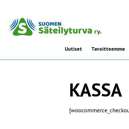
Uutiset
Tavoitteemme
KASSA
[woocommerce_checkou