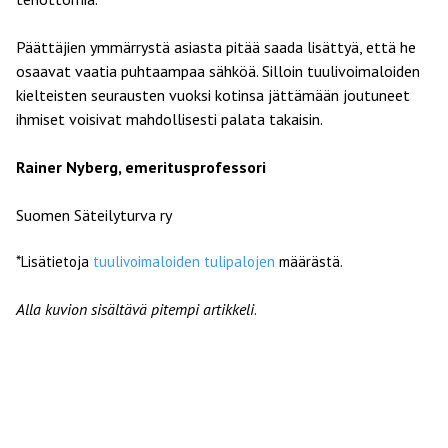
Päättäjien ymmärrystä asiasta pitää saada lisättyä, että he
osaavat vaatia puhtaampaa sähköä. Silloin tuulivoimaloiden
kielteisten seurausten vuoksi kotinsa jättämään joutuneet
ihmiset voisivat mahdollisesti palata takaisin.
Rainer Nyberg, emeritusprofessori
Suomen Säteilyturva ry
*Lisätietoja
tuulivoimaloiden tulipalojen
määrästä.
Alla kuvion sisältävä pitempi artikkeli
.