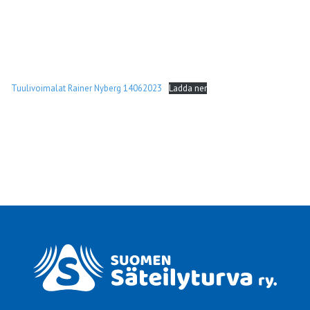
Tuulivoimalat Rainer Nyberg 14062023
Ladda ner