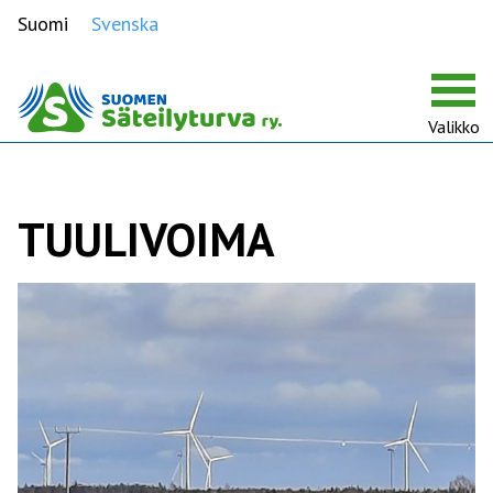
Suomi
Svenska
Valikko
TUULIVOIMA