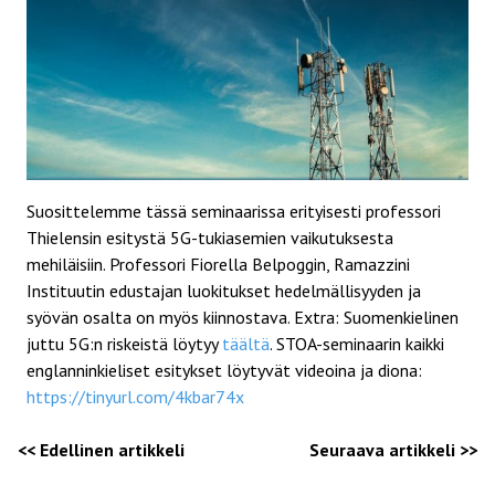
Suosittelemme tässä seminaarissa erityisesti professori
Thielensin esitystä 5G-tukiasemien vaikutuksesta
mehiläisiin. Professori Fiorella Belpoggin, Ramazzini
Instituutin edustajan luokitukset hedelmällisyyden ja
syövän osalta on myös kiinnostava. Extra: Suomenkielinen
juttu 5G:n riskeistä löytyy
täältä
. STOA-seminaarin kaikki
englanninkieliset esitykset löytyvät videoina ja diona:
https://tinyurl.com/4kbar74x
<< Edellinen artikkeli
Seuraava artikkeli >>