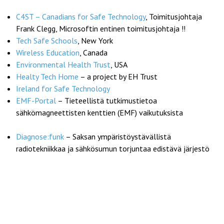
C4ST – Canadians for Safe Technology
, Toimitusjohtaja
Frank Clegg, Microsoftin entinen toimitusjohtaja !!
Tech Safe Schools
, New York
Wireless Education
, Canada
Environmental Health Trust
, USA
Healty Tech Home
– a project by EH Trust
Ireland for Safe Technology
EMF-Portal
– Tieteellistä tutkimustietoa
sähkömagneettisten kenttien (EMF) vaikutuksista
Diagnose:funk
– Saksan ympäristöystävällistä
radiotekniikkaa ja sähkösumun torjuntaa edistävä järjestö