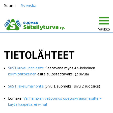
Suomi
Svenska
Valikko
TIETOLÄHTEET
SuST kuvallinen esite
. Saatavana myös A4-kokoinen
kolmitaitoksinen
esite tulostettavaksi. (2 sivua)
SuST jakelumainonta
(Sivu 1 suomeksi, sivu 2 ruotsiksi)
Lomake:
Vanhempien vetoomus opetusviranomaisille –
käytä kaapelia, ei wifiä!