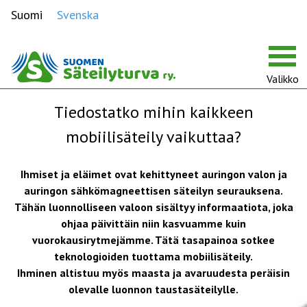
Suomi
Svenska
Valikko
Tiedostatko mihin kaikkeen
mobiilisäteily vaikuttaa?
Ihmiset ja eläimet ovat kehittyneet auringon valon ja
auringon sähkömagneettisen säteilyn seurauksena.
Tähän luonnolliseen valoon sisältyy informaatiota, joka
ohjaa päivittäin niin kasvuamme kuin
vuorokausirytmejämme. Tätä tasapainoa sotkee
teknologioiden tuottama mobiilisäteily.
Ihminen altistuu myös maasta ja avaruudesta peräisin
olevalle luonnon taustasäteilylle.