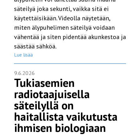
säteilyä joka sekunti, vaikka sitä ei
käytettäisikään. Videolla näytetään,
miten älypuhelimen säteilyä voidaan
vähentää ja siten pidentää akunkestoa ja
säästää sähköä.
Lue lisää
9.6.2026
Tukiasemien
radiotaajuisella
säteilyllä on
haitallista vaikutusta
ihmisen biologiaan