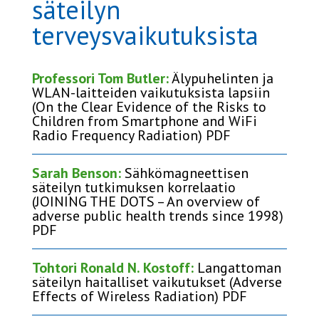
säteilyn
terveysvaikutuksista
Professori Tom Butler:
Älypuhelinten ja
WLAN-laitteiden vaikutuksista lapsiin
(On the Clear Evidence of the Risks to
Children from Smartphone and WiFi
Radio Frequency Radiation) PDF
Sarah Benson:
Sähkömagneettisen
säteilyn tutkimuksen korrelaatio
(JOINING THE DOTS – An overview of
adverse public health trends since 1998)
PDF
Tohtori Ronald N. Kostoff:
Langattoman
säteilyn haitalliset vaikutukset (Adverse
Effects of Wireless Radiation) PDF