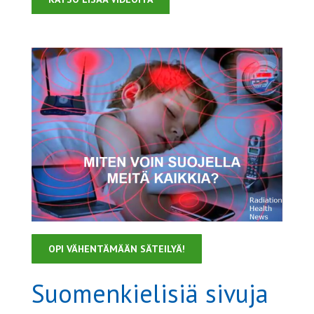
OPI VÄHENTÄMÄÄN SÄTEILYÄ!
Suomenkielisiä sivuja