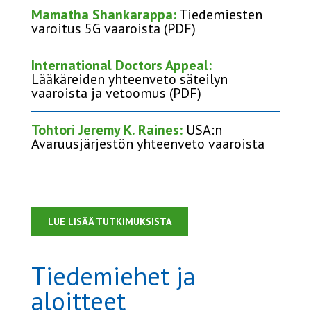
Mamatha Shankarappa:
Tiedemiesten
varoitus 5G vaaroista (PDF)
International Doctors Appeal:
Lääkäreiden yhteenveto säteilyn
vaaroista ja vetoomus (PDF)
Tohtori Jeremy K. Raines:
USA:n
Avaruusjärjestön yhteenveto vaaroista
LUE LISÄÄ TUTKIMUKSISTA
Tiedemiehet ja
aloitteet