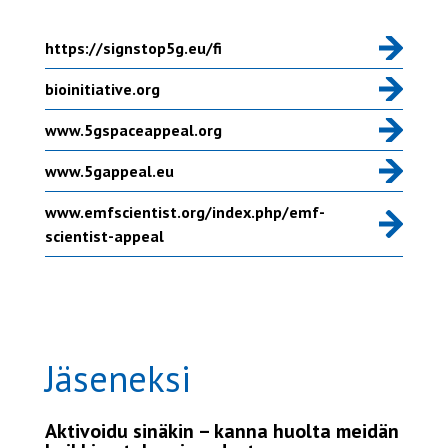
https://signstop5g.eu/fi
bioinitiative.org
www.5gspaceappeal.org
www.5gappeal.eu
www.emfscientist.org/index.php/emf-
scientist-appeal
Jäseneksi
Aktivoidu sinäkin – kanna huolta meidän