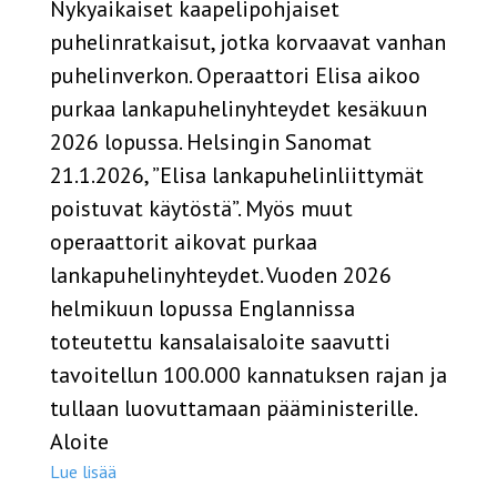
Nykyaikaiset kaapelipohjaiset
puhelinratkaisut, jotka korvaavat vanhan
puhelinverkon. Operaattori Elisa aikoo
purkaa lankapuhelinyhteydet kesäkuun
2026 lopussa. Helsingin Sanomat
21.1.2026, ”Elisa lankapuhelinliittymät
poistuvat käytöstä”. Myös muut
operaattorit aikovat purkaa
lankapuhelinyhteydet. Vuoden 2026
helmikuun lopussa Englannissa
toteutettu kansalaisaloite saavutti
tavoitellun 100.000 kannatuksen rajan ja
tullaan luovuttamaan pääministerille.
Aloite
Lue lisää