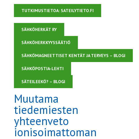
TUTKIMUSTIETOA: SATEILYTIETO.FI
SÄHKÖHERKÄT RY
SÄHKÖHERKKYYSSÄÄTIÖ
SÄHKÖMAGNEETTISET KENTÄT JA TERVEYS – BLOGI
SÄHKÖPOSTIA-LEHTI
SÄTEILEEKÖ? – BLOGI
Muutama
tiedemiesten
yhteenveto
ionisoimattoman