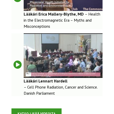
Lääkäri Erica Mallery-Blythe, MD
– Health
in the Electromagnetic Era – Myths and
Misconceptions
Lääkäri Lennart Hardell
– Cell Phone Radiation, Cancer and Science.
Danish Parliament
KATSO LISÄÄ VIDEOITA