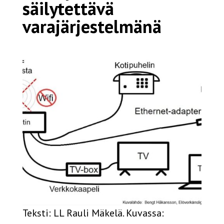
säilytettävä
varajärjestelmänä
Teksti: LL Rauli Mäkelä. Kuvassa: