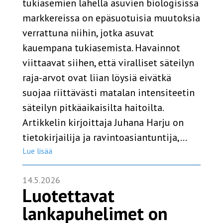
tukiasemien lähellä asuvien biologisissa
markkereissa on epäsuotuisia muutoksia
verrattuna niihin, jotka asuvat
kauempana tukiasemista. Havainnot
viittaavat siihen, että viralliset säteilyn
raja-arvot ovat liian löysiä eivätkä
suojaa riittävästi matalan intensiteetin
säteilyn pitkäaikaisilta haitoilta.
Artikkelin kirjoittaja Juhana Harju on
tietokirjailija ja ravintoasiantuntija,…
Lue lisää
14.5.2026
Luotettavat
lankapuhelimet on