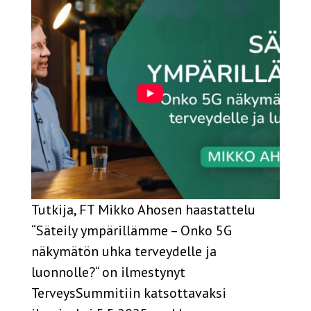
Tutkija, FT Mikko Ahosen haastattelu
“Säteily ympärillämme – Onko 5G
näkymätön uhka terveydelle ja
luonnolle?“ on ilmestynyt
TerveysSummitiin katsottavaksi