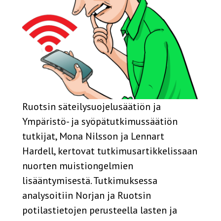
Ruotsin säteilysuojelusäätiön ja
Ympäristö- ja syöpätutkimussäätiön
tutkijat, Mona Nilsson ja Lennart
Hardell, kertovat tutkimusartikkelissaan
nuorten muistiongelmien
lisääntymisestä. Tutkimuksessa
analysoitiin Norjan ja Ruotsin
potilastietojen perusteella lasten ja