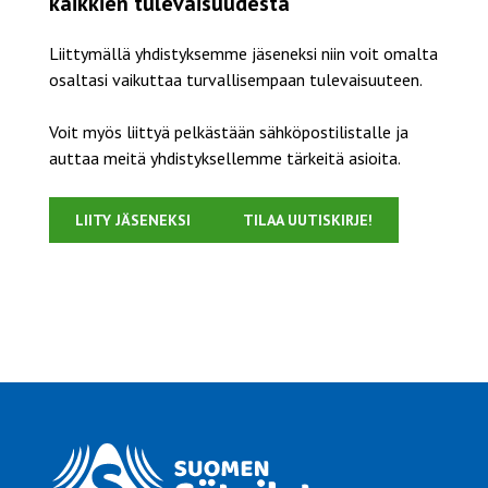
kaikkien tulevaisuudesta
Liittymällä yhdistyksemme jäseneksi niin voit omalta
osaltasi vaikuttaa turvallisempaan tulevaisuuteen.
Voit myös liittyä pelkästään sähköpostilistalle ja
auttaa meitä yhdistyksellemme tärkeitä asioita.
LIITY JÄSENEKSI
TILAA UUTISKIRJE!