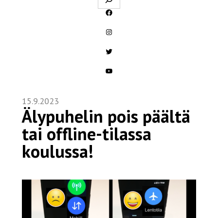
Facebook
Instagram
Twitter
YouTube
15.9.2023
Älypuhelin pois päältä
tai offline-tilassa
koulussa!