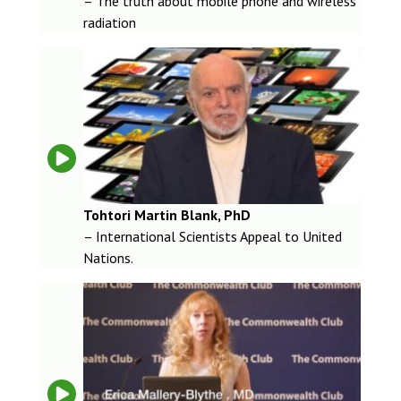
– The truth about mobile phone and wireless
radiation
Tohtori Martin Blank, PhD
– International Scientists Appeal to United
Nations.