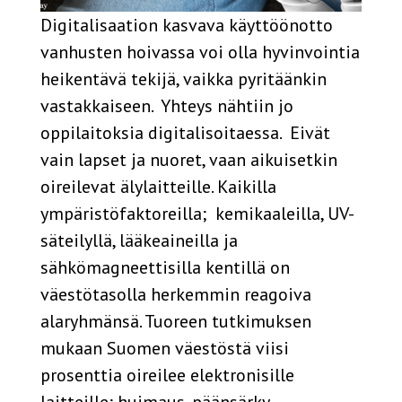
Digitalisaation kasvava käyttöönotto
vanhusten hoivassa voi olla hyvinvointia
heikentävä tekijä, vaikka pyritäänkin
vastakkaiseen. Yhteys nähtiin jo
oppilaitoksia digitalisoitaessa. Eivät
vain lapset ja nuoret, vaan aikuisetkin
oireilevat älylaitteille. Kaikilla
ympäristöfaktoreilla; kemikaaleilla, UV-
säteilyllä, lääkeaineilla ja
sähkömagneettisilla kentillä on
väestötasolla herkemmin reagoiva
alaryhmänsä. Tuoreen tutkimuksen
mukaan Suomen väestöstä viisi
prosenttia oireilee elektronisille