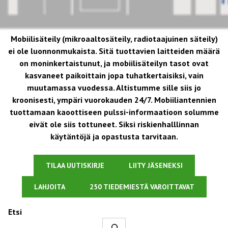
Mobiilisäteily (mikroaaltosäteily, radiotaajuinen säteily)
ei ole luonnonmukaista. Sitä tuottavien laitteiden määrä
on moninkertaistunut, ja mobiilisäteilyn tasot ovat
kasvaneet paikoittain jopa tuhatkertaisiksi, vain
muutamassa vuodessa. Altistumme sille siis jo
kroonisesti, ympäri vuorokauden 24/7. Mobiiliantennien
tuottamaan kaoottiseen pulssi-informaatioon solumme
eivät ole siis tottuneet. Siksi riskienhalllinnan
käytäntöjä ja opastusta tarvitaan.
TILAA UUTISKIRJE
LIITY JÄSENEKSI
LAHJOITA
250 TIEDEMIESTÄ VAROITTAVAT
Etsi