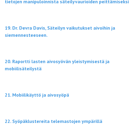
tietojen manipuloinnista säteilyvaurioiden peittämiseksi
19. Dr. Devra Davis, Säteilyn vaikutukset aivoihin ja
siemennesteeseen.
20. Raportti lasten aivosyövän yleistymisestä ja
mobiilisäteilystä
21. Mobiilikäyttö ja aivosyöpä
22. Syöpäklustereita telemastojen ympärillä