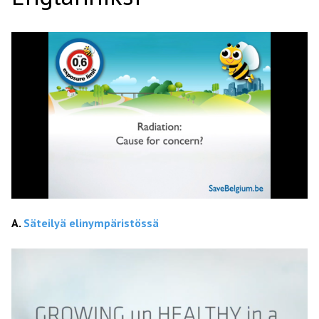
A.
Säteilyä elinympäristössä