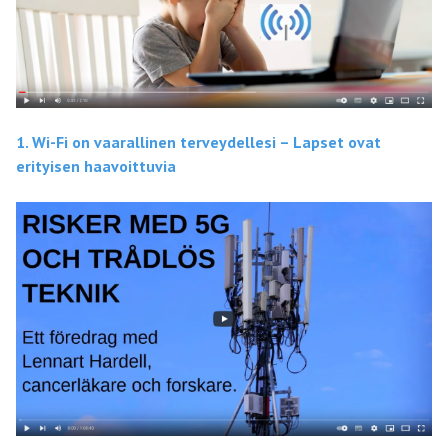
1. Wi-Fi on vaarallinen terveydellesi – Lapset ovat
erityisen haavoittuvia