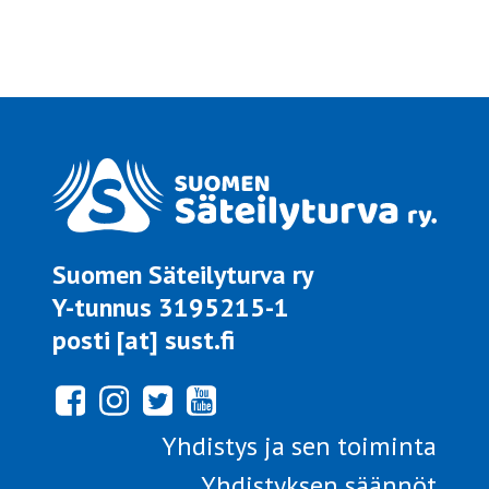
Suomen Säteilyturva ry
Y-tunnus 3195215-1
posti [at] sust.fi
Yhdistys ja sen toiminta
Yhdistyksen säännöt