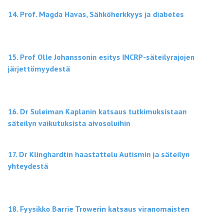
14. Prof. Magda Havas, Sähköherkkyys ja diabetes
15. Prof Olle Johanssonin esitys INCRP-säteilyrajojen
järjettömyydestä
16. Dr Suleiman Kaplanin katsaus tutkimuksistaan
säteilyn vaikutuksista aivosoluihin
17. Dr Klinghardtin haastattelu Autismin ja säteilyn
yhteydestä
18. Fyysikko Barrie Trowerin katsaus viranomaisten