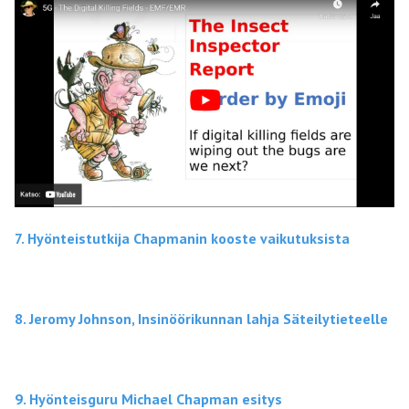
7. Hyönteistutkija Chapmanin kooste vaikutuksista
8. Jeromy Johnson, Insinöörikunnan lahja Säteilytieteelle
9. Hyönteisguru Michael Chapman esitys