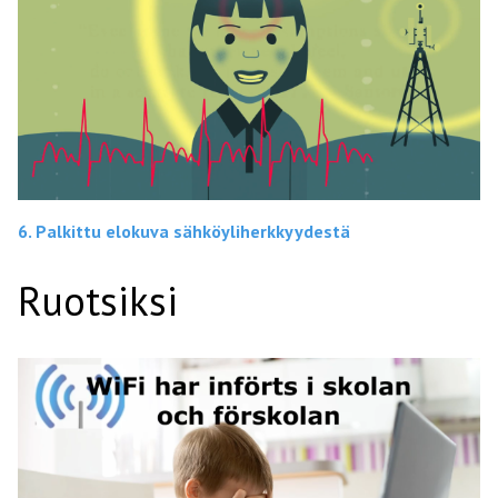
6. Palkittu elokuva sähköyliherkkyydestä
Ruotsiksi