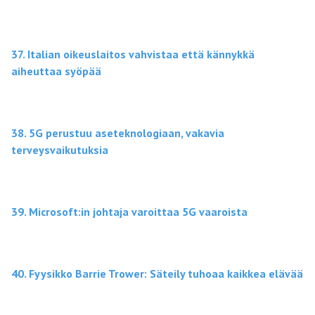
37. Italian oikeuslaitos vahvistaa että kännykkä
aiheuttaa syöpää
38. 5G perustuu aseteknologiaan, vakavia
terveysvaikutuksia
39. Microsoft:in johtaja varoittaa 5G vaaroista
40. Fyysikko Barrie Trower: Säteily tuhoaa kaikkea elävää