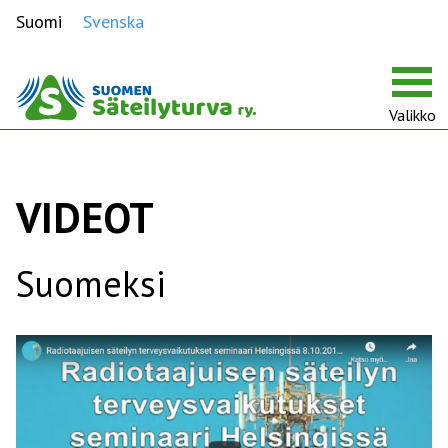
Suomi
Svenska
Valikko
VIDEOT
Suomeksi