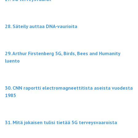
28. Säteily auttaa DNA-vaurioita
29. Arthur Firstenberg 5G, Birds, Bees and Humanity
luento
30. CNN raportti electromagneettitista aseista vuodesta
1985
31. Mitä jokaisen tulisi tietää 5G terveysvaaroista