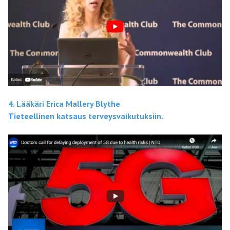
4. Lääkäri Erica Mallery Blythe
Tieteellinen katsaus terveysvaikutuksiin.