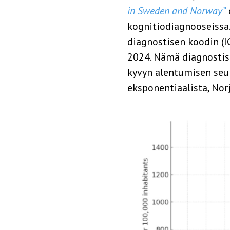
in Sweden and Norway”
kognitiodiagnooseissa.
diagnostisen koodin (I
2024. Nämä diagnostis
kyvyn alentumisen seu
eksponentiaalista, Nor