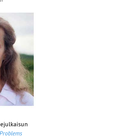
dejulkaisun
 Problems