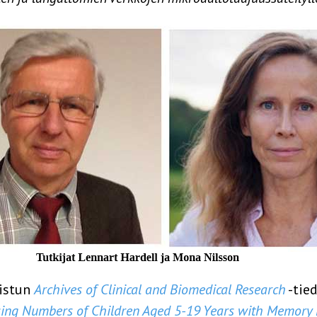
aistun
Archives of Clinical and Biomedical Research
-tie
sing Numbers of Children Aged 5-19 Years with Memory