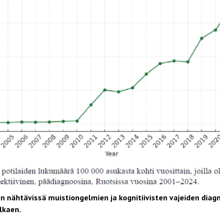
on nähtävissä muistiongelmien ja kognitiivisten vajeiden dia
lkaen.