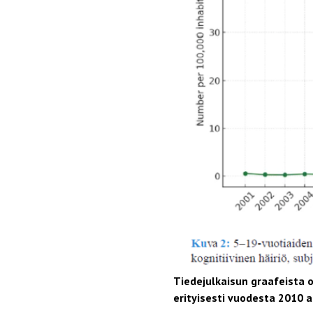
Tiedejulkaisun graafeista 
erityisesti vuodesta 2010 a