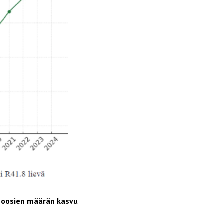
gnoosien määrän kasvu