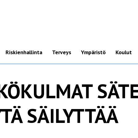
Riskienhallinta
Terveys
Ympäristö
Koulut
Pikaohje
ADHD
Kännykkä
Autismi
ÄKÖKULMAT SÄTE
Kello
Aivokasvaimet ja
syöpä
Mobiililaajakaista &
TÄ SÄILYTTÄÄ
mokkula
Alzheimer ja
dementiasairaudet
WLAN (Wi-Fi)-reititin
Hedelmällisyys
Korvakuulokkeet &