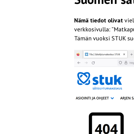
Nämä tiedot olivat
vie
verkkosivulla: ”Matkap
Tämän vuoksi STUK suo