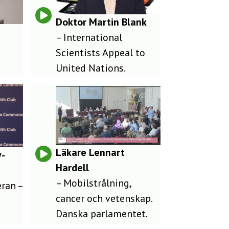
Doktor Martin Blank
– International
Scientists Appeal to
United Nations.
Läkare Lennart
y-
Hardell
– Mobilstrålning,
ran –
cancer och vetenskap.
Danska parlamentet.