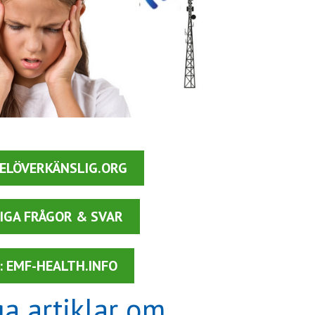
ELÖVERKÄNSLIG.ORG
IGA FRÅGOR & SVAR
 EMF-HEALTH.INFO
a artiklar om