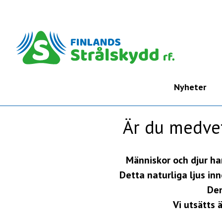
Nyheter
Är du medvet
Människor och djur har
Detta naturliga ljus in
Den
Vi utsätts