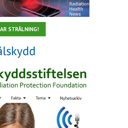
AR STRÅLNING!
ålskydd