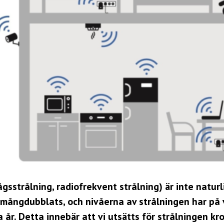
gsstrålning, radiofrekvent strålning) är inte natur
mångdubblats, och nivåerna av strålningen har på v
 år. Detta innebär att vi utsätts för strålningen kro