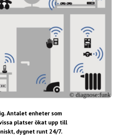
lig. Antalet enheter som
issa platser ökat upp till
niskt, dygnet runt 24/7.