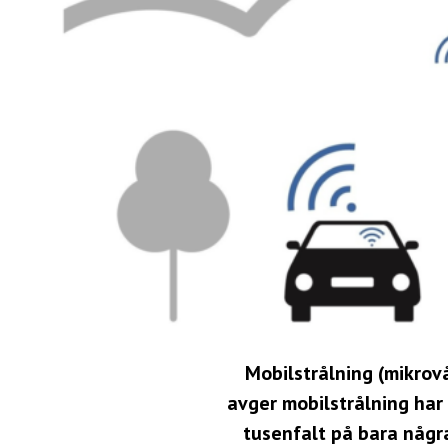
Mobilstrålning (mikrovå
avger mobilstrålning har 
tusenfalt på bara några