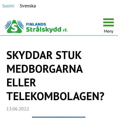
Suomi
Svenska
Meny
SKYDDAR STUK
MEDBORGARNA
ELLER
TELEKOMBOLAGEN?
13.06.2022