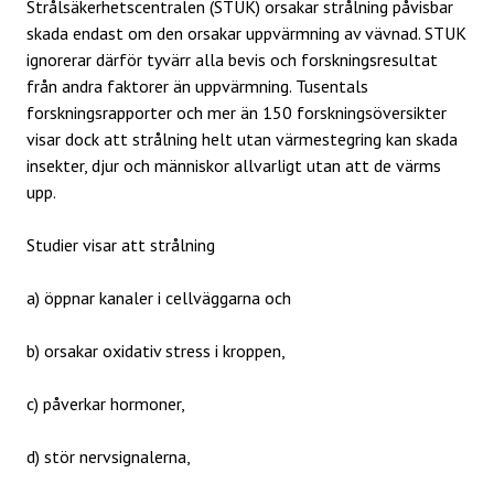
Strålsäkerhetscentralen (STUK) orsakar strålning påvisbar
skada endast om den orsakar uppvärmning av vävnad. STUK
ignorerar därför tyvärr alla bevis och forskningsresultat
från andra faktorer än uppvärmning. Tusentals
forskningsrapporter och mer än 150 forskningsöversikter
visar dock att strålning helt utan värmestegring kan skada
insekter, djur och människor allvarligt utan att de värms
upp.
Studier visar att strålning
a) öppnar kanaler i cellväggarna och
b) orsakar oxidativ stress i kroppen,
c) påverkar hormoner,
d) stör nervsignalerna,