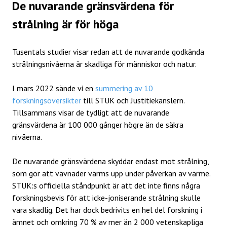
De nuvarande gränsvärdena för
strålning är för höga
Tusentals studier visar redan att de nuvarande godkända
strålningsnivåerna är skadliga för människor och natur.
I mars 2022 sände vi en
summering av 10
forskningsöversikter
till STUK och Justitiekanslern.
Tillsammans visar de tydligt att de nuvarande
gränsvärdena är 100 000 gånger högre än de säkra
nivåerna.
De nuvarande gränsvärdena skyddar endast mot strålning,
som gör att vävnader värms upp under påverkan av värme.
STUK:s officiella ståndpunkt är att det inte finns några
forskningsbevis för att icke-joniserande strålning skulle
vara skadlig. Det har dock bedrivits en hel del forskning i
ämnet och omkring 70 % av mer än 2 000 vetenskapliga