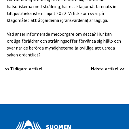
hälsoriskerna med strålning, har ett klagomål lämnats in
till justitiekanslern i april 2022. Vi fick som svar på
klagomålet att åtgärderna (gränsvärdena) är lagliga.
Vad anser informerade medborgare om detta? Hur kan
oroliga föräldrar och strålningsoffer förvänta sig hjälp och
svar när de berörda myndigheterna är ovilliga att utreda
saken ordentligt?
<< Tidigare artikel
Nästa artikel >>