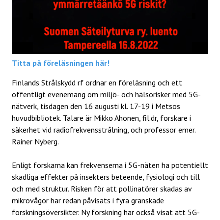
Titta på föreläsningen här!
Finlands Strålskydd rf ordnar en föreläsning och ett
offentligt evenemang om miljö- och hälsorisker med 5G-
nätverk, tisdagen den 16 augusti kl. 17-19 i Metsos
huvudbibliotek. Talare är Mikko Ahonen, fil.dr, forskare i
säkerhet vid radiofrekvensstrålning, och professor emer.
Rainer Nyberg.
Enligt forskarna kan frekvenserna i 5G-näten ha potentiellt
skadliga effekter på insekters beteende, fysiologi och till
och med struktur. Risken för att pollinatörer skadas av
mikrovågor har redan påvisats i fyra granskade
forskningsöversikter. Ny forskning har också visat att 5G-