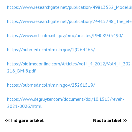
https://www.researchgate.net/publication/49813552_Modelli
https://www.researchgate.net/publication/24415748_The_ele
https://www.ncbi.nlm.nih.gov/pmc/articles/PMC8933490/
https://pubmed.ncbi.nlm.nih.gov/19264463/
https://biolmedonline.com/Articles/Vol4_4_2012/Vol4_4_202
216_BM-8.pdf
https://pubmed.ncbi.nlm.nih.gov/23261519/
https://www.degruyter.com/document/doi/10.1515/reveh-
2021-0026/html
<< Tidigare artikel
Nästa artikel >>