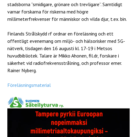
stadsborna ”smidigare, grönare och trevligare”. Samtidigt
varnar forskarna för riskerna med högre
millimeterfrekvenser för människor och vilda djur, t.ex. bin.
Finlands Strålskydd rf ordnar en föreläsning och ett
offentligt evenemang om miljö- och hälsorisker med 5G-
nätverk, tisdagen den 16 augusti kl. 17-19 i Metsos
huvudbibliotek. Talare är Mikko Ahonen, fil.dr, forskare i
säkerhet vid radiofrekvensstrålning, och professor emer.
Rainer Nyberg.
Föreläsningsmaterial