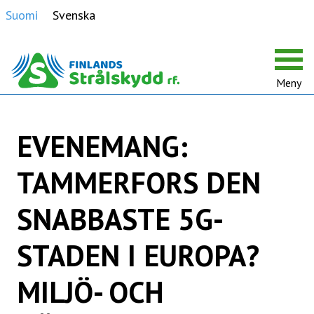
Suomi
Svenska
Meny
EVENEMANG:
TAMMERFORS DEN
SNABBASTE 5G-
STADEN I EUROPA?
MILJÖ- OCH