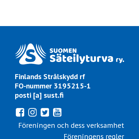
Finlands Strålskydd rf
FO-nummer 3195215-1
posti [a] sust.fi
Föreningen och dess verksamhet
Föreningens regler